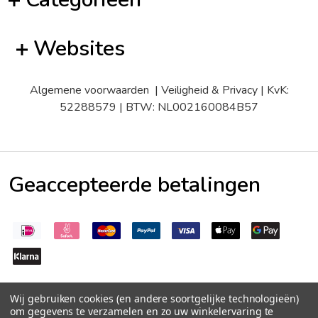
Websites
Algemene voorwaarden
|
Veiligheid & Privacy
| KvK:
52288579 | BTW: NL002160084B57
Geaccepteerde betalingen
Wij gebruiken cookies (en andere soortgelijke technologieën)
om gegevens te verzamelen en zo uw winkelervaring te