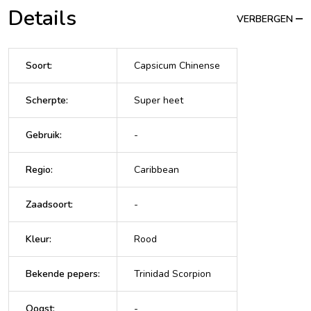
Details
VERBERGEN
Soort
:
Capsicum Chinense
Scherpte
:
Super heet
Gebruik
:
-
Regio
:
Caribbean
Zaadsoort
:
-
Kleur
:
Rood
Bekende pepers
:
Trinidad Scorpion
Oogst
:
-