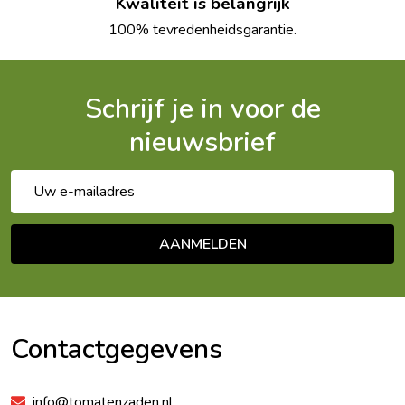
Kwaliteit is belangrijk
100% tevredenheidsgarantie.
Schrijf je in voor de
nieuwsbrief
E-
mailadres
AANMELDEN
Footer
Begin
Contactgegevens
info@tomatenzaden.nl