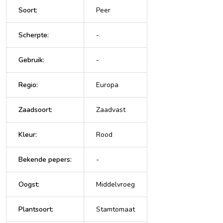
Soort
:
Peer
Scherpte
:
-
Gebruik
:
-
Regio
:
Europa
Zaadsoort
:
Zaadvast
Kleur
:
Rood
Bekende pepers
:
-
Oogst
:
Middelvroeg
Plantsoort
:
Stamtomaat