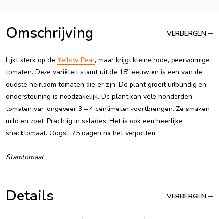
Omschrijving
VERBERGEN
Lijkt sterk op de
Yellow Pear
, maar krijgt kleine rode, peervormige
e
tomaten. Deze variëteit stamt uit de 18
eeuw en is een van de
oudste heirloom tomaten die er zijn. De plant groeit uitbundig en
ondersteuning is noodzakelijk. De plant kan vele honderden
tomaten van ongeveer 3 – 4 centimeter voortbrengen. Ze smaken
mild en zoet. Prachtig in salades. Het is ook een heerlijke
snacktomaat. Oogst: 75 dagen na het verpotten.
Stamtomaat
Details
VERBERGEN